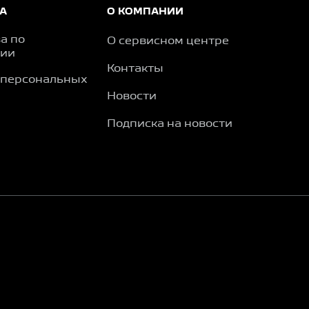
А
О КОМПАНИИ
а по
О сервисном центре
ции
Контакты
 персональных
Новости
Подписка на новости