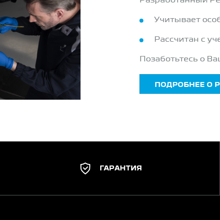
Разработанный Pe
Учитывает осо
Рассчитан с уч
Позаботьтесь о Ва
ПОДРОБНЕЕ О 
ГАРАНТИЯ