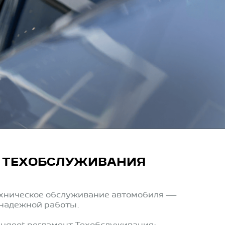
 ТЕХОБСЛУЖИВАНИЯ
хническое обслуживание автомобиля —
и надежной работы.