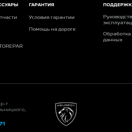
ССУАРЫ
ГАРАНТИЯ
ПОДДЕРЖК
Руководств
пчасти
Условия гарантии
эксплуата
Помощь на дороге
Обработка
данных
TOREPAR
пр-т
льницкого,
71