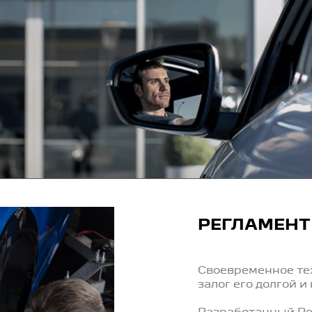
РЕГЛАМЕНТ
Своевременное те
залог его долгой 