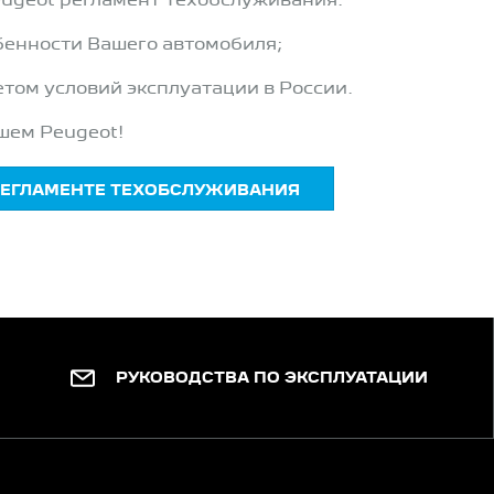
ugeot регламент Техобслуживания:
бенности Вашего автомобиля;
етом условий эксплуатации в России.
шем Peugeot!
РЕГЛАМЕНТЕ ТЕХОБСЛУЖИВАНИЯ
РУКОВОДСТВА ПО ЭКСПЛУАТАЦИИ