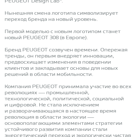
1
PEUGEOT Design Lab
.
Нынешняя смена логотипа символизирует
переход бренда на новый уровень.
Первой моделью с новым логотипом станет
новый PEUGEOT 308 (в Европе).
Бренд PEUGEOT созвучен времени. Опережая
тренды, он первым внедряет инновации,
предвосхищает изменения в поведении
клиентов и закладывает основы для новых
решений в области мобильности.
Компания PEUGEOT принимала участие во всех
революциях — промышленной,
технологической, политической, социальной
и цифровой. Не стала исключением
и разворачивающаяся в настоящее время
революция в области экологии —
основополагающими элементами стратегии
устойчивого развития компании стали
энергетический переход и экологически чистая