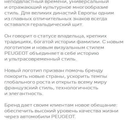
неподвластный времени, универсальный
и отражающий культурное многообразие
стиль. Для великих династий Европы одним
из главных отличительных знаков всегда
оставался геральдический щит.
Он говорит о статусе владельца, крепких
традициях, богатой истории фамилии. С новым
логотипом и новым визуальным стилем
PEUGEOT объединяет в себе историю
и ультрасовременный стиль.
Новый логотип призван помочь бренду
покорить новые страны, ускорить темпы
глобального роста и открыть всему миру
французский стиль, технологичность
и элегантность.
Бренд дает своим клиентам новое обещание:
обеспечить высокий уровень качества жизни
через автомобили PEUGEOT.