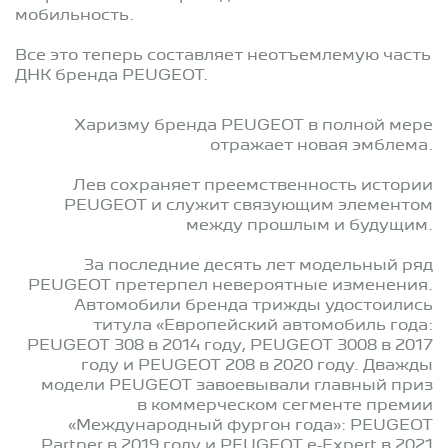
мобильность.
Все это теперь составляет неотъемлемую часть
ДНК бренда PEUGEOT.
Харизму бренда PEUGEOT в полной мере
отражает новая эмблема.
Лев сохраняет преемственность истории
PEUGEOT и служит связующим элементом
между прошлым и будущим.
За последние десять лет модельный ряд
PEUGEOT претерпел невероятные изменения.
Автомобили бренда трижды удостоились
титула «Европейский автомобиль года:
PEUGEOT 308 в 2014 году, PEUGEOT 3008 в 2017
году и PEUGEOT 208 в 2020 году. Дважды
модели PEUGEOT завоевывали главный приз
в коммерческом сегменте премии
«Международный фургон года»: PEUGEOT
Partner в 2019 году и PEUGEOT e-Expert в 2021