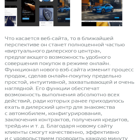
Что касается веб-сайта, то в ближайшей
перспективе он станет полноценной частью
«виртуального дилерского центра»,
предлагающего возможность удобного
совершения покупок в режиме онлайн.
Функционал нового вэб-сайта изменит процесс
продаж, сделав онлайн-покупку предельно
простой, интуитивной, захватывающей и очень
наглядной. Его функции обеспечат
возможность выполнения абсолютно всех
действий, ради которых ранее приходилось
ехать в дилерский центр для знакомства
с автомобилем, конфигурирования,
заключения контрактов, получения кредитов,
трейд-ин
и т. д.
Благодаря новому сайту
клиенты смогут качественно, эффективно
и с удовольствием проводить каждую минуту